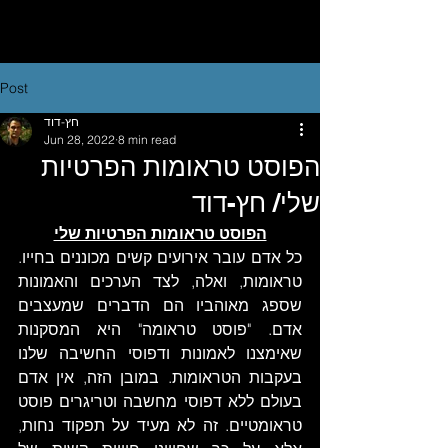
Post
חץ-דוד
Jun 28, 2022
8 min read
הפוסט טראומות הפרטיות
שלי/ חץ-דוד
הפוסט טראומות הפרטיות שלי
כל אדם עובר אירועים קשים מכוננים בחייו. 
טראומות, ואלה, לצד הערכים והאמונות 
שספג מאוהביו הם הדברים שמעצבים 
אדם. "פוסט טראומה" היא המסקנות 
שאימצנו לאמונות ודפוסי החשיבה שלנו 
בעקבות הטראומות. במובן הזה, אין אדם 
בעולם ללא דפוסי מחשבה וטריגרים פוסט 
טראומטיים. זה לא מעיד על תפקוד נחות, 