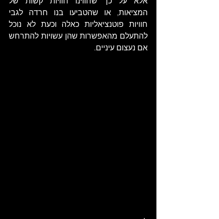
אלא על כך שחווינו חוויות קשות של 
המציאות, או שהטביעו בנו חרדה לגבי 
חוויות פוטנציאליות כאלה וכעת לא נוכל 
להתעלם מהאפשרות שהן עשויות להתרחש 
אם נעצום עיניים. 