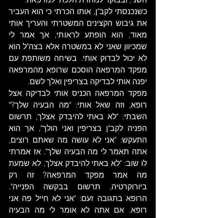
כשנכנסתי לקב"ן, אותו הכרתי כי הוא העביר 
את גיבוש הקצינים המשטרתי והעריך אותי 
מאוד, הוא הופתע לראותי, אך אמר לי 
שמכיוון שאני לא במשטרה אלא בצה"ל הוא 
לא יכול לבדוק אותי. בשיחה משותפת עם 
מפקד המרפאה הוסכם שרופא מהמרפאה 
יפנה אותי לבדיקה בצריפין ואלך לשם. 
מפקד המרפאה הכניס אותי לבדיקה אצל 
רופא, וזה שאל אותי: "מה הבעיה שלך?" 
השבתי: "לא באתי להיבדק אצלך, תרשום 
הפניה לקב"ן בצריפין ואני הולך", אך הוא 
התעקש: "אני לא עושה מה שאתם רוצים, 
אתה תאמר לי מה הבעיה שלך". אז אמרתי 
לו שוב: "לא באתי להיבדק אצלך, לא שמעת 
מה אמר מפקד המרפאה? זה רק 
ביורוקרטיה, תרשום בבקשה הפנייה". 
הרופא בתגובה זעם: "אני לא חייל פה אני 
רופא. אם אתה לא אומר לי מה הבעיה 