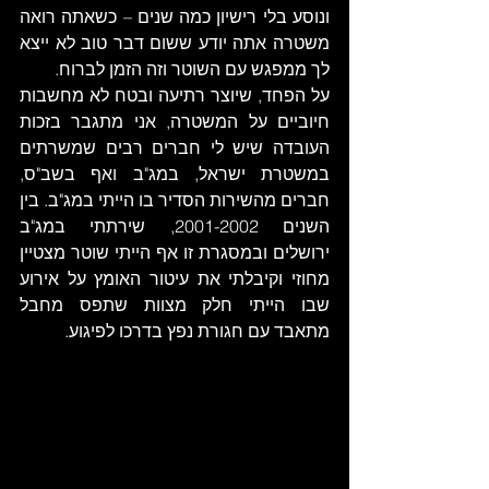
ונוסע בלי רישיון כמה שנים – כשאתה רואה 
משטרה אתה יודע ששום דבר טוב לא ייצא 
לך ממפגש עם השוטר וזה הזמן לברוח. 
על הפחד, שיוצר רתיעה ובטח לא מחשבות 
חיוביים על המשטרה, אני מתגבר בזכות 
העובדה שיש לי חברים רבים שמשרתים 
במשטרת ישראל, במג"ב ואף בשב"ס, 
חברים מהשירות הסדיר בו הייתי במג"ב. בין 
השנים 2001-2002, שירתתי במג"ב 
ירושלים ובמסגרת זו אף הייתי שוטר מצטיין 
מחוזי וקיבלתי את עיטור האומץ על אירוע 
שבו הייתי חלק מצוות שתפס מחבל 
מתאבד עם חגורת נפץ בדרכו לפיגוע. 